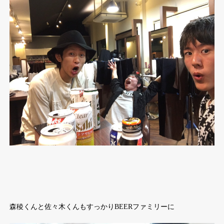
森稜くんと佐々木くんもすっかりBEERファミリーに