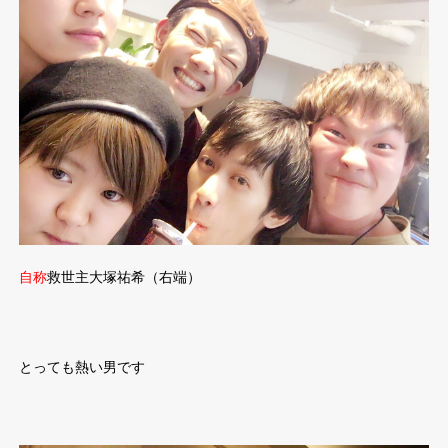
自称
救世主大塚祐希（右端）
とっても熱い男です