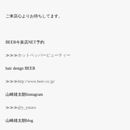
ご来店心よりお待ちしてます。
BEER今泉店NET予約
≫≫≫
ホットペッパービューティー
hair design BEER
≫≫≫
http://www.beer-co.jp/
山崎雄太朗linstagram
≫≫≫
@y_yutaro
山崎雄太朗blog