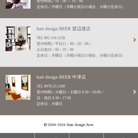
受付時間／10：00 ～ 19：00
定休日／月曜日（月曜が祝日の場合、火曜が定休日）
hair design BEER
渡辺通店
TEL 092-534-5238
受付時間／平日11：00～20：00／
土日祝10：00～19：00
定休日：月曜日（月曜が祝日の場合、火曜が定休日）
hair design BEER
中津店
TEL 0979-23-2180
受付時間／火曜日～土曜日 8:30～18:00／
日・祝日 8:30～17:00
定休日：月曜日
© 2006-
2026
Hair design Beer.