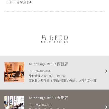
BEER今泉店 (51)
hair design BEER
西新店
TEL 092-823-0808
受付時間／10：00 ～ 19：00
定休日／月曜日（月曜が祝日の場合、火曜が定休日）
hair design BEER
今泉店
TEL 092-716-6610