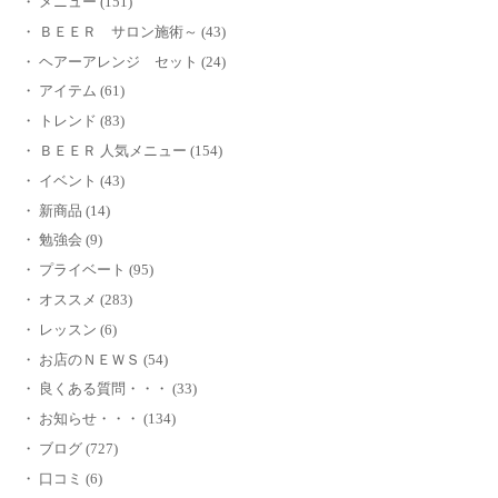
メニュー (151)
ＢＥＥＲ サロン施術～ (43)
ヘアーアレンジ セット (24)
アイテム (61)
トレンド (83)
ＢＥＥＲ 人気メニュー (154)
イベント (43)
新商品 (14)
勉強会 (9)
プライベート (95)
オススメ (283)
レッスン (6)
お店のＮＥＷＳ (54)
良くある質問・・・ (33)
お知らせ・・・ (134)
ブログ (727)
口コミ (6)